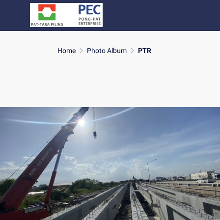
Home
Photo Album
PTR
งานติดตั้ง BOX SEGMENT
สะพานข้ามทางแยกธัญบุรี ทางหลวงพิเศษหมายเลข 9 ตอน
บางปะอิน - บางพลี (ส่วนที่ 5)