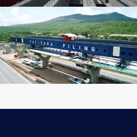
งานการติดตั้ง BOX Segment
ทล. 35 ทางแยกต่างระดับบางขุนเทียน - เอกชัย ตอน2