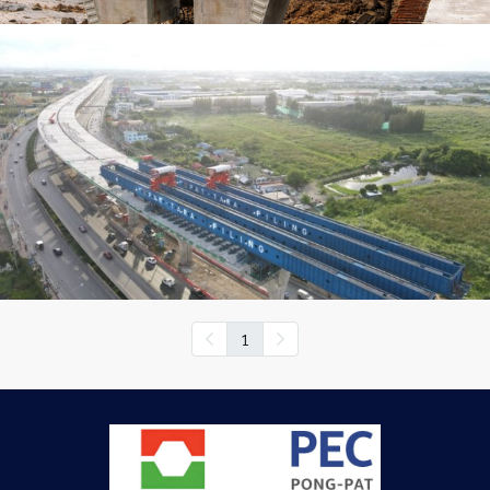
Bridge Construction Works
โครงการก่อสร้างทางแขกต่างระดับบ้านแพ้ว จังทวัด สมุทรสาคร
ทางหลวงหมายเลข 35 กม.38+400
1