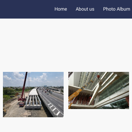
Home
About us
Photo Album