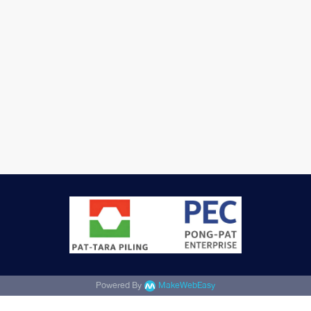
Powered By
MakeWebEasy